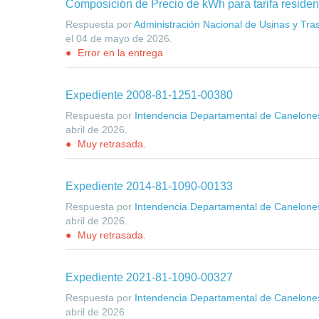
Composición de Precio de kWh para tarifa residen
Respuesta por
Administración Nacional de Usinas y Tras
el
04 de mayo de 2026
.
Error en la entrega
Expediente 2008-81-1251-00380
Respuesta por
Intendencia Departamental de Canelone
abril de 2026
.
Muy retrasada.
Expediente 2014-81-1090-00133
Respuesta por
Intendencia Departamental de Canelone
abril de 2026
.
Muy retrasada.
Expediente 2021-81-1090-00327
Respuesta por
Intendencia Departamental de Canelone
abril de 2026
.