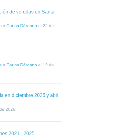
ción de veredas en Santa
s
a
Carlos Dárdano
el
22 de
s
a
Carlos Dárdano
el
19 de
ía en diciembre 2025 y abri
de 2026
.
ones 2021 - 2025