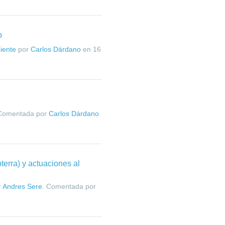
o
iente
por
Carlos Dárdano
en
16
 Comentada por
Carlos Dárdano
terra) y actuaciones al
r
Andres Sere
. Comentada por