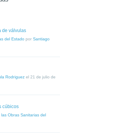
a de válvulas
as del Estado
por
Santiago
la Rodriguez
el
21 de julio de
s cúbicos
 las Obras Sanitarias del