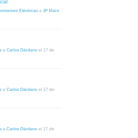
cial
misiones Eléctricas
a
JP Maro
s
a
Carlos Dárdano
el
17 de
s
a
Carlos Dárdano
el
17 de
s
a
Carlos Dárdano
el
17 de