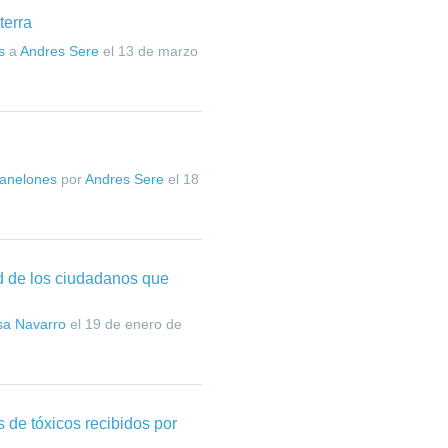
terra
s
a
Andres Sere
el
13 de marzo
Canelones
por
Andres Sere
el
18
ud de los ciudadanos que
sa Navarro
el
19 de enero de
 de tóxicos recibidos por