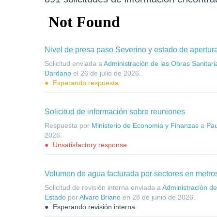
Nivel de presa paso Severino y estado de apertur
Solicitud enviada a
Administración de las Obras Sanitari
Dardano
el
26 de julio de 2026
.
Esperando respuesta.
Solicitud de información sobre reuniones
Respuesta por
Ministerio de Economia y Finanzas
a
Pau
2026
.
Unsatisfactory response.
Volumen de agua facturada por sectores en metro
Solicitud de revisión interna enviada a
Administración de
Estado
por
Alvaro Briano
en
28 de junio de 2026
.
Esperando revisión interna.