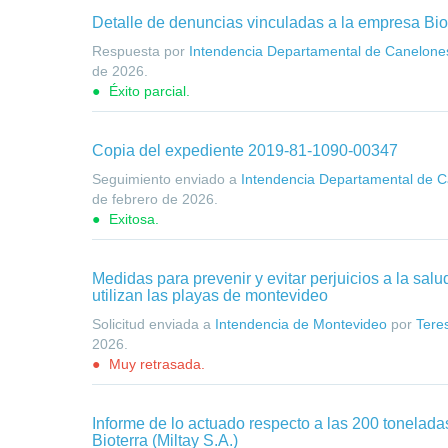
Detalle de denuncias vinculadas a la empresa Bio
Respuesta por
Intendencia Departamental de Canelone
de 2026
.
Éxito parcial.
Copia del expediente 2019-81-1090-00347
Seguimiento enviado a
Intendencia Departamental de 
de febrero de 2026
.
Exitosa.
Medidas para prevenir y evitar perjuicios a la sal
utilizan las playas de montevideo
Solicitud enviada a
Intendencia de Montevideo
por
Tere
2026
.
Muy retrasada.
Informe de lo actuado respecto a las 200 toneladas
Bioterra (Miltay S.A.)