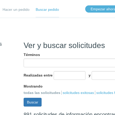
Empezar ahor
Hacer un pedido
Buscar pedido
s
Ver y buscar solicitudes
Términos
Realizadas entre
y
Mostrando
todas las solicitudes
solicitudes exitosas
solicitudes 
891 solicitudes de información encontr