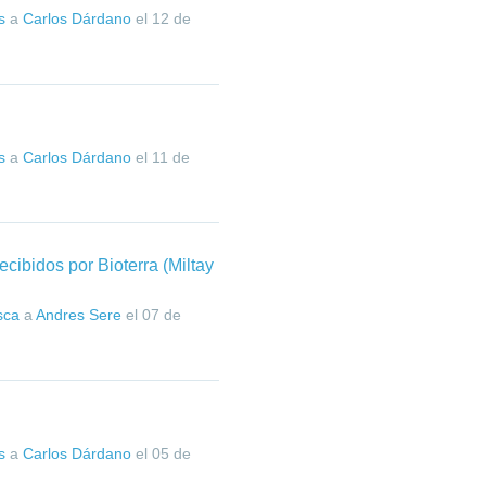
s
a
Carlos Dárdano
el
12 de
s
a
Carlos Dárdano
el
11 de
ecibidos por Bioterra (Miltay
sca
a
Andres Sere
el
07 de
s
a
Carlos Dárdano
el
05 de