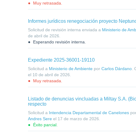
Muy retrasada.
Informes jurídicos renegociación proyecto Neptun
Solicitud de revisión interna enviada a
Ministerio de Amb
de abril de 2026
.
Esperando revisión interna.
Expediente 2025-36001-19110
Solicitud a
Ministerio de Ambiente
por
Carlos Dárdano
.
el
10 de abril de 2026
.
Muy retrasada.
Listado de denuncias vincluadas a Miltay S.A. (Bio
respecto
Solicitud a
Intendencia Departamental de Canelones
po
Andres Sere
el
17 de marzo de 2026
.
Éxito parcial.