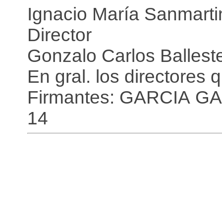
Ignacio María Sanmarti
Director
Gonzalo Carlos Ballest
En gral. los directores
Firmantes: GARCIA 
14