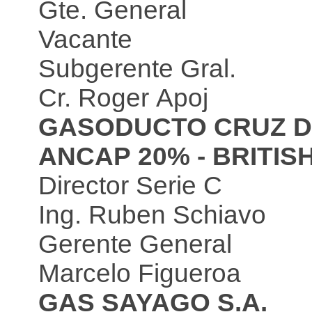
Gte. General
Vacante
Subgerente Gral.
Cr. Roger Apoj
GASODUCTO CRUZ DE
ANCAP 20% - BRITIS
Director Serie C
Ing. Ruben Schiavo
Gerente General
Marcelo Figueroa
GAS SAYAGO S.A.