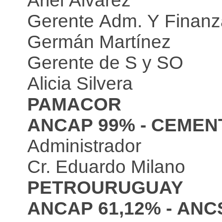
Ariel Alvarez
Gerente Adm. Y Finan
Germán Martínez
Gerente de S y SO
Alicia Silvera
PAMACOR
ANCAP 99% - CEMENT
Administrador
Cr. Eduardo Milano
PETROURUGUAY
ANCAP 61,12% - ANCS