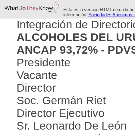
Esta es la versión HTML de un ficher
información '
Sociedades Anónimas c
Integración de Director
ALCOHOLES DEL URU
ANCAP 93,72% - PDV
Presidente
Vacante
Director
Soc. Germán Riet
Director Ejecutivo
Sr. Leonardo De León