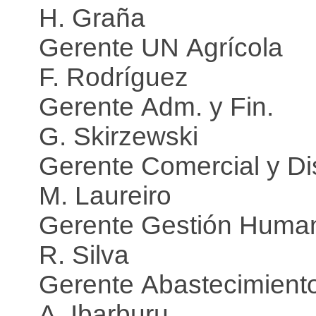
H. Graña
Gerente UN Agrícola
F. Rodríguez
Gerente Adm. y Fin.
G. Skirzewski
Gerente Comercial y Dis
M. Laureiro
Gerente Gestión Huma
R. Silva
Gerente Abastecimient
A. Ibarburu