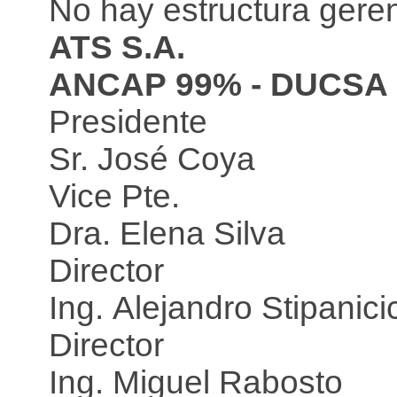
No hay estructura geren
ATS S.A.
ANCAP 99% - DUCSA
Presidente
Sr. José Coya
Vice Pte.
Dra. Elena Silva
Director
Ing. Alejandro Stipanici
Director
Ing. Miguel Rabosto