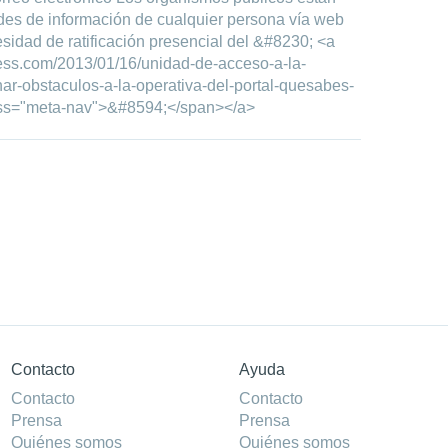
udes de información de cualquier persona vía web
esidad de ratificación presencial del &#8230; <a
ess.com/2013/01/16/unidad-de-acceso-a-la-
ar-obstaculos-a-la-operativa-del-portal-quesabes-
ass="meta-nav">&#8594;</span></a>
Contacto
Ayuda
Contacto
Contacto
Prensa
Prensa
Quiénes somos
Quiénes somos