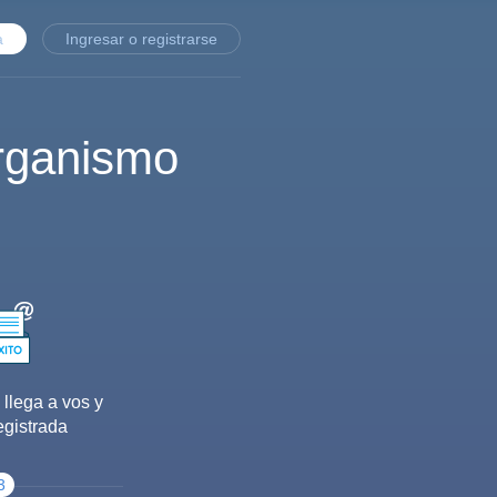
a
Ingresar o registrarse
rganismo
 llega a vos y
egistrada
3