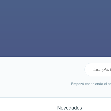
Empezá escribiendo el no
Novedades