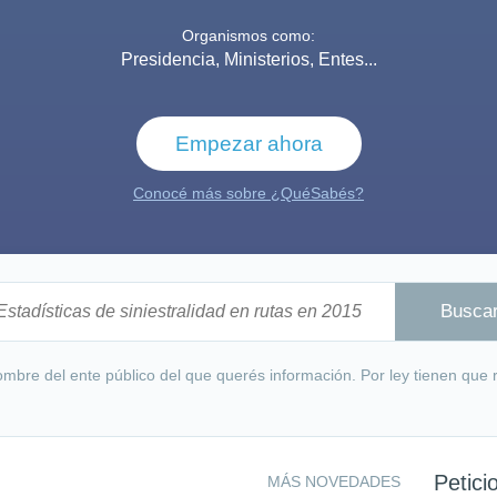
Organismos como:
Presidencia, Ministerios, Entes...
Empezar ahora
Conocé más sobre ¿QuéSabés?
mbre del ente público del que querés información. Por ley tienen que
Petici
MÁS NOVEDADES