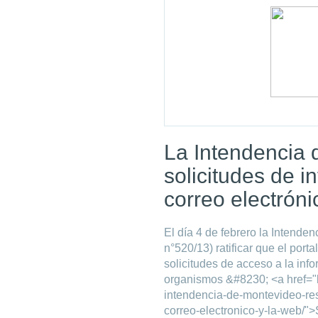
La Intendencia
solicitudes de i
correo electróni
El día 4 de febrero la Intenden
n°520/13) ratificar que el por
solicitudes de acceso a la inf
organismos &#8230; <a href="
intendencia-de-montevideo-res
correo-electronico-y-la-web/