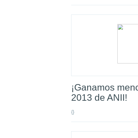
¡Ganamos menc
2013 de ANII!
{}