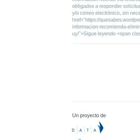
obligados a responder solicit
y/o correo electrónico, sin nec
href="https://quesabes.wordpr
informacion-recomienda-elimin
uy/">Sigue leyendo <span cl
Un proyecto de