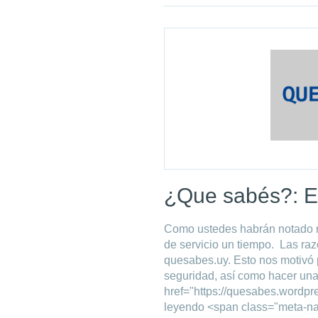
¿Que sabés?: E
Como ustedes habrán notado n
de servicio un tiempo. Las raz
quesabes.uy. Esto nos motivó 
seguridad, así como hacer un
href="https://quesabes.wordp
leyendo <span class="meta-n