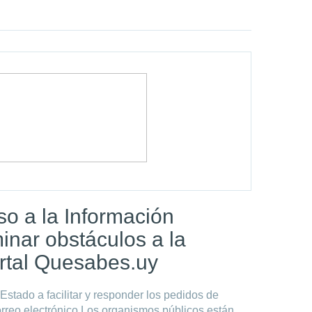
o a la Información
inar obstáculos a la
ortal Quesabes.uy
Estado a facilitar y responder los pedidos de
rreo electrónico Los organismos públicos están