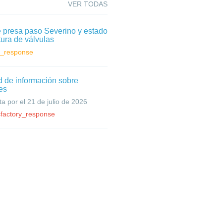
VER TODAS
e presa paso Severino y estado
tura de válvulas
g_response
ud de información sobre
es
a por el 21 de julio de 2026
sfactory_response