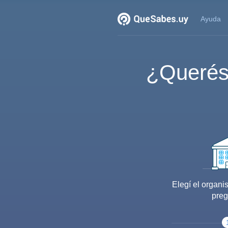
Ayuda
¿Querés
Elegí el organi
preg