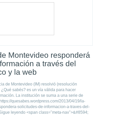
 de Montevideo responderá
nformación a través del
co y la web
cia de Montevideo (IM) resolvió (resolución
tal ¿Qué sabés? es un vía válida para hacer
ormación. La institución se suma a una serie de
https://quesabes.wordpress.com/2013/04/19/la-
pondera-solicitudes-de-informacion-a-traves-del-
">Sigue leyendo <span class="meta-nav">&#8594;