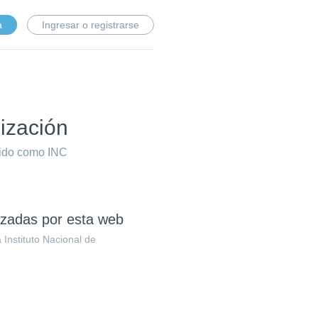
a
Ingresar o registrarse
nización
cido como INC
lizadas por esta web
 Instituto Nacional de