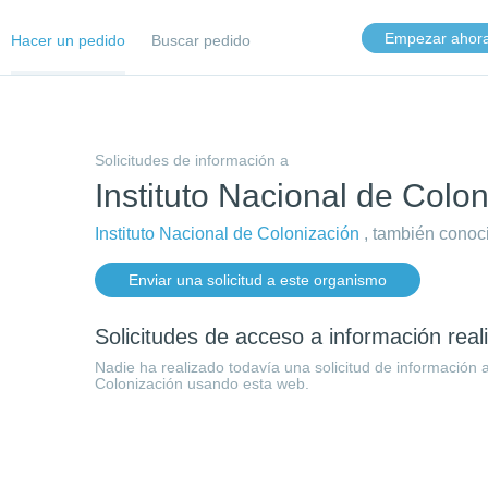
Empezar ahor
Hacer un pedido
Buscar pedido
Solicitudes de información a
Instituto Nacional de Colo
Instituto Nacional de Colonización
, también cono
Enviar una solicitud a este organismo
Solicitudes de acceso a información rea
Nadie ha realizado todavía una solicitud de información a
Colonización usando esta web.