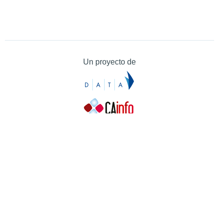
Un proyecto de
Contacto
Contacto
Prensa
Quiénes somos
¿Cómo puedes colaborar?
Patrocinadores
Agradecimientos