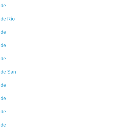
 de
 de Río
 de
 de
 de
 de San
 de
 de
 de
 de