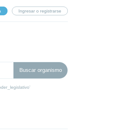
a
Ingresar o registrarse
der_legislativo’