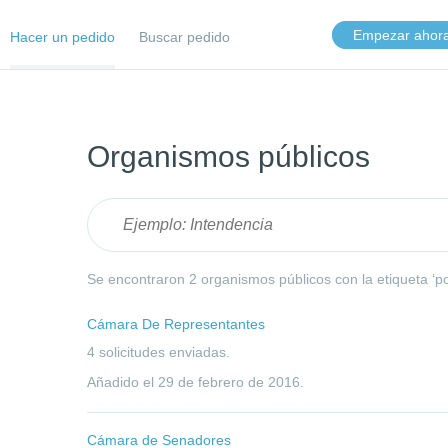
Empezar ahor
Hacer un pedido
Buscar pedido
Organismos públicos
Se encontraron 2 organismos públicos con la etiqueta ‘po
Cámara De Representantes
4 solicitudes enviadas.
Añadido el
29 de febrero de 2016
.
Cámara de Senadores