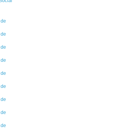
Social
 de
 de
 de
 de
 de
 de
 de
 de
 de