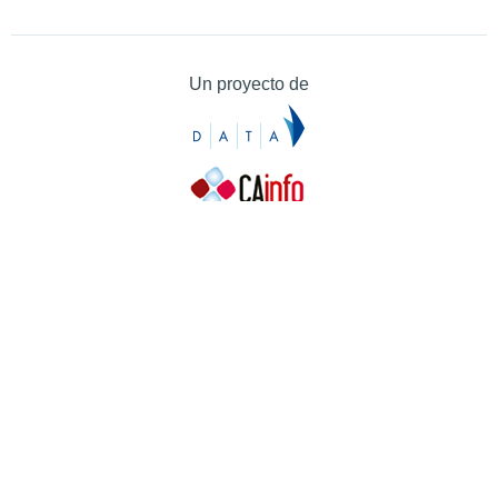
Un proyecto de
Contacto
Contacto
Prensa
Quiénes somos
¿Cómo puedes colaborar?
Patrocinadores
Agradecimientos
Ayuda
Contacto