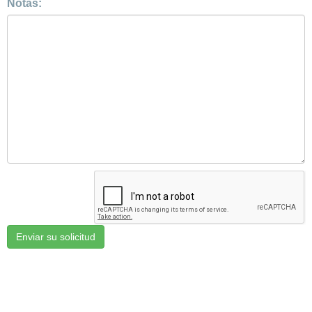
Notas: