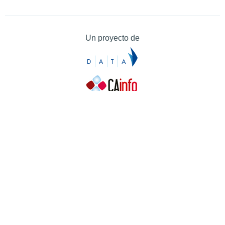
Un proyecto de
Contacto
Contacto
Prensa
Quiénes somos
¿Cómo puedes colaborar?
Patrocinadores
Agradecimientos
Ayuda
Contacto