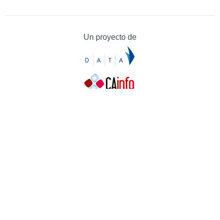
Un proyecto de
Contacto
Contacto
Prensa
Quiénes somos
¿Cómo puedes colaborar?
Patrocinadores
Agradecimientos
Ayuda
Contacto