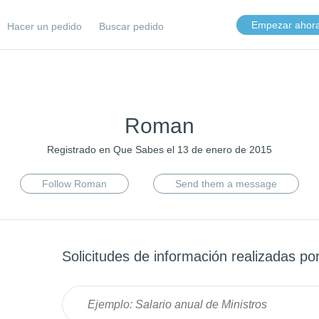
Empezar ahor
Hacer un pedido
Buscar pedido
Roman
Registrado en Que Sabes el 13 de enero de 2015
Follow Roman
Send them a message
Solicitudes de información realizadas po