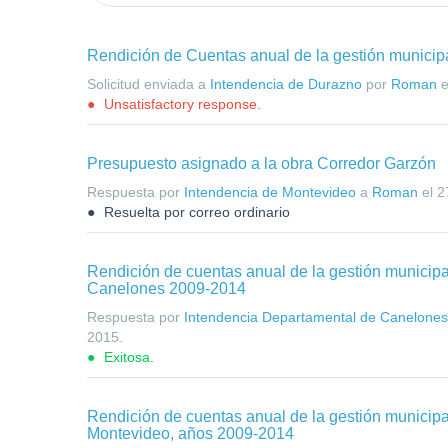
Rendición de Cuentas anual de la gestión municip
Solicitud enviada a
Intendencia de Durazno
por
Roman
e
Unsatisfactory response.
Presupuesto asignado a la obra Corredor Garzón
Respuesta por
Intendencia de Montevideo
a
Roman
el
2
Resuelta por correo ordinario
Rendición de cuentas anual de la gestión municipa
Canelones 2009-2014
Respuesta por
Intendencia Departamental de Canelones
2015
.
Exitosa.
Rendición de cuentas anual de la gestión municipa
Montevideo, años 2009-2014