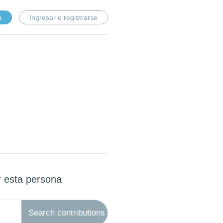
a
Ingresar o registrarse
r esta persona