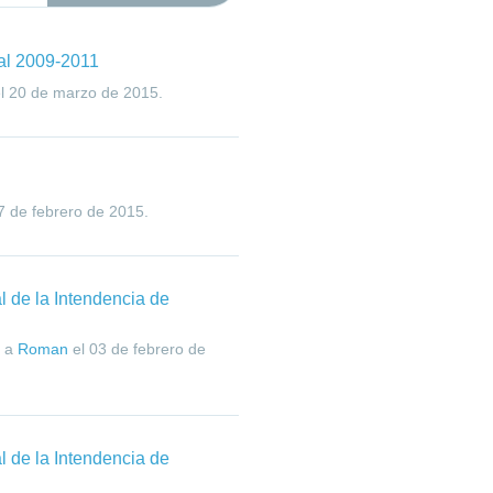
al 2009-2011
l
20 de marzo de 2015
.
7 de febrero de 2015
.
l de la Intendencia de
a
Roman
el
03 de febrero de
l de la Intendencia de