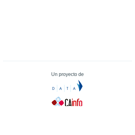
Un proyecto de
Contacto
Contacto