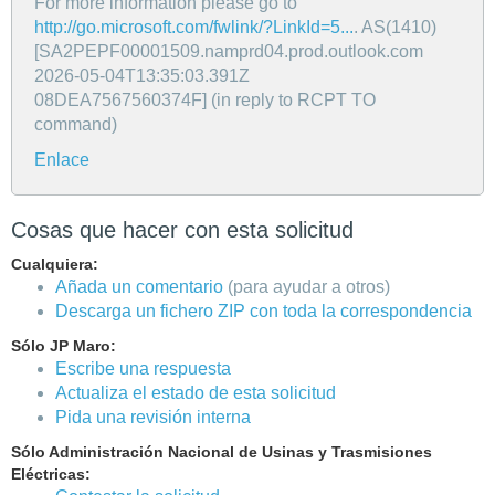
For more information please go to
http://go.microsoft.com/fwlink/?LinkId=5...
. AS(1410)
[SA2PEPF00001509.namprd04.prod.outlook.com
2026-05-04T13:35:03.391Z
08DEA7567560374F] (in reply to RCPT TO
command)
Enlace
Cosas que hacer con esta solicitud
Cualquiera:
Añada un comentario
(para ayudar a otros)
Descarga un fichero ZIP con toda la correspondencia
Sólo JP Maro:
Escribe una respuesta
Actualiza el estado de esta solicitud
Pida una revisión interna
Sólo Administración Nacional de Usinas y Trasmisiones
Eléctricas: