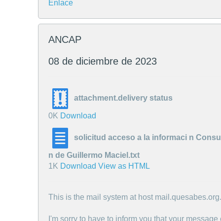
Enlace
ANCAP
08 de diciembre de 2023
attachment.delivery status
0K
Download
solicitud acceso a la informaci n Cons
n de Guillermo Maciel.txt
1K
Download
View as HTML
This is the mail system at host mail.quesabes.org
I'm sorry to have to inform you that your message