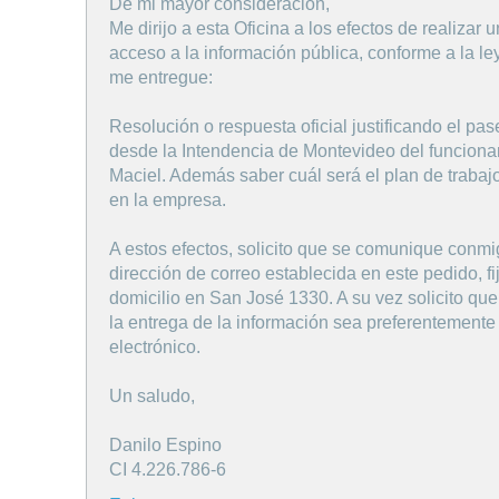
De mi mayor consideración,
Me dirijo a esta Oficina a los efectos de realizar
acceso a la información pública, conforme a la le
me entregue:
Resolución o respuesta oficial justificando el pa
desde la Intendencia de Montevideo del funciona
Maciel. Además saber cuál será el plan de trabajo
en la empresa.
A estos efectos, solicito que se comunique conmi
dirección de correo establecida en este pedido, f
domicilio en San José 1330. A su vez solicito que
la entrega de la información sea preferentemente
electrónico.
Un saludo,
Danilo Espino
CI 4.226.786-6