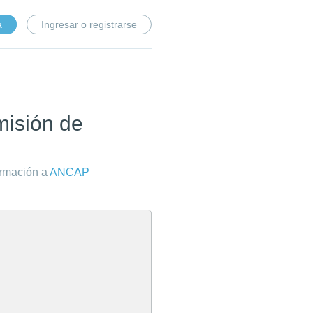
a
Ingresar o registrarse
misión de
ormación a
ANCAP