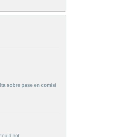
ulta sobre pase en comisi
.
 could not