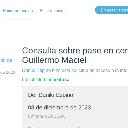
Empezar ahor
Hacer un pedido
Buscar pedido
Consulta sobre pase en co
Guillermo Maciel
ión de
Danilo Espino
hizo esta solicitud de acceso a la inf
 de 2023
La solicitud fue
exitosa
.
De: Danilo Espino
08 de diciembre de 2023
Estimado ANCAP,