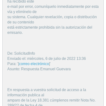
ha recibido este
e-mail por error, comuníquelo inmediatamente por esta
vía y elimínelo de
su sistema. Cualquier revelación, copia o distribución
de su contenido
está estrictamente prohibida sin la autorización del
emisario.
De: SolicitudInfo
Enviado el: miércoles, 6 de julio de 2022 13:36
Para: '[
correo electrónico
]'
Asunto: Respuesta Emanuel Guevara
En respuesta a vuestra solicitud de acceso a la
información publica al
amparo de la Ley 18.381 cúmplenos remitir Nota No.
289/22 de fecha 4 de