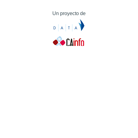
Un proyecto de
Contacto
Contacto
Prensa
Quiénes somos
¿Cómo puedes colaborar?
Patrocinadores
Agradecimientos
Ayuda
Contacto
Prensa