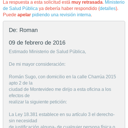
La respuesta a esta solicitud está
muy retrasada
.
Ministerio
de Salud Pública
ya debería haber respondido (
detalles
).
Puede
apelar
pidiendo una revisión interna
.
De: Roman
09 de febrero de 2016
Estimado Ministerio de Salud Pública,
De mi mayor consideración:
Román Sugo, con domicilio en la calle Charrúa 2015
apto 2 de la
ciudad de Montevideo me dirijo a esta oficina a los
efectos de
realizar la siguiente petición:
La Ley 18.381 establece en su artículo 3 el derecho-
sin necesidad
de justificación alguna- de cualquier persona física o