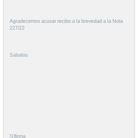
Agradecemos acusar recibo a la brevedad a la Nota
227/22
Saludos
[1]firma