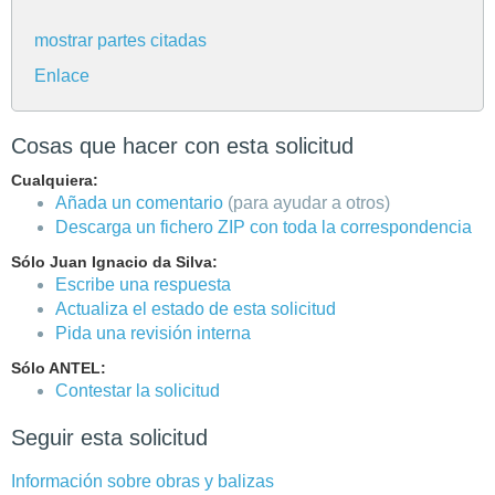
mostrar partes citadas
Enlace
Cosas que hacer con esta solicitud
Cualquiera:
Añada un comentario
(para ayudar a otros)
Descarga un fichero ZIP con toda la correspondencia
Sólo Juan Ignacio da Silva:
Escribe una respuesta
Actualiza el estado de esta solicitud
Pida una revisión interna
Sólo ANTEL:
Contestar la solicitud
Seguir esta solicitud
Información sobre obras y balizas