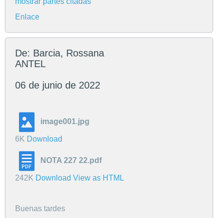
mostrar partes citadas
Enlace
De: Barcia, Rossana
ANTEL
06 de junio de 2022
image001.jpg
6K
Download
NOTA 227 22.pdf
242K
Download
View as HTML
Buenas tardes