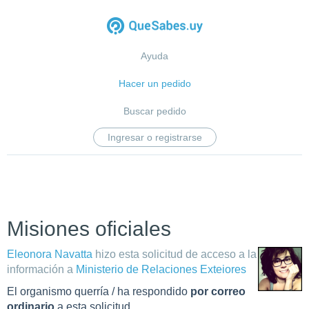
Ayuda
Hacer un pedido
Buscar pedido
Ingresar o registrarse
Misiones oficiales
Eleonora Navatta
hizo esta solicitud de acceso a la
información a
Ministerio de Relaciones Exteiores
El organismo querría / ha respondido
por correo
ordinario
a esta solicitud.