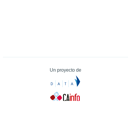
Un proyecto de
Contacto
Contacto