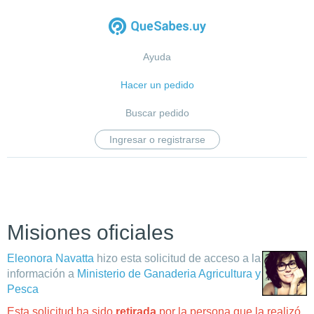
Ayuda
Hacer un pedido
Buscar pedido
Ingresar o registrarse
Misiones oficiales
Eleonora Navatta
hizo esta solicitud de acceso a la
información a
Ministerio de Ganaderia Agricultura y
Pesca
Esta solicitud ha sido
retirada
por la persona que la realizó.