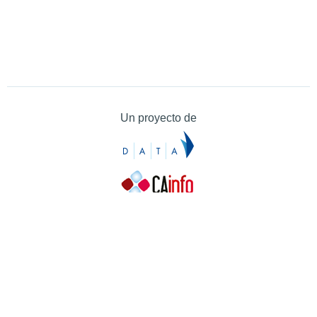
Un proyecto de
Contacto
Contacto
Prensa
Quiénes somos
¿Cómo puedes colaborar?
Patrocinadores