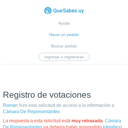
Ayuda
Hacer un pedido
Buscar pedido
Ingresar o registrarse
Registro de votaciones
Roman
hizo esta solicitud de acceso a la información a
Cámara De Representantes
La respuesta a esta solicitud está
muy retrasada
.
Cámara
De Representantes
ya debería haber respondido (
detalles
).