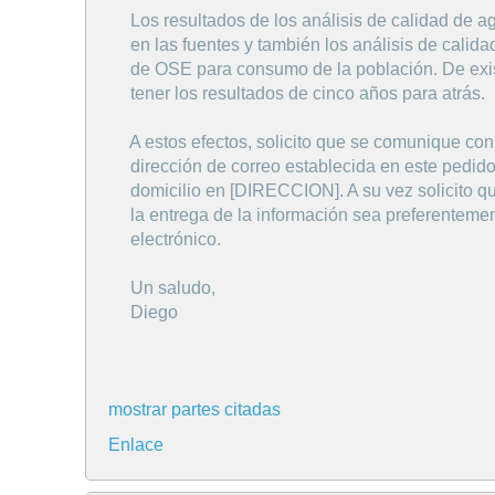
Los resultados de los análisis de calidad de a
en las fuentes y también los análisis de calida
de OSE para consumo de la población. De existi
tener los resultados de cinco años para atrás.
A estos efectos, solicito que se comunique con
dirección de correo establecida en este pedido,
domicilio en [DIRECCION]. A su vez solicito q
la entrega de la información sea preferentemen
electrónico.
Un saludo,
Diego
mostrar partes citadas
Enlace