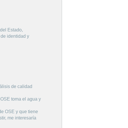
del Estado,
 de identidad y
álisis de calidad
e OSE toma el agua y
e
 de OSE y que tiene
ir, me interesaría