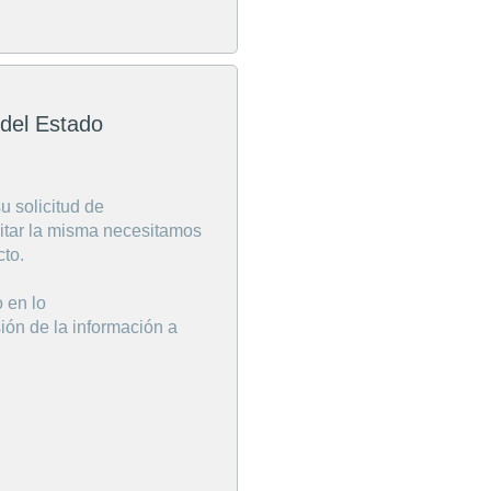
 del Estado
u solicitud de
mitar la misma necesitamos
cto.
 en lo
sión de la información a