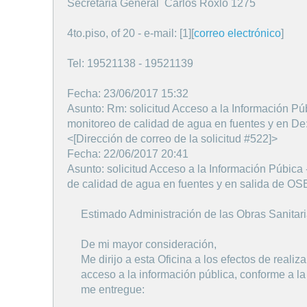
Secretaria General Carlos Roxlo 1275
4to.piso, of 20 - e-mail: [1][
correo electrónico
]
Tel: 19521138 - 19521139
Fecha: 23/06/2017 15:32
Asunto: Rm: solicitud Acceso a la Información Pú
monitoreo de calidad de agua en fuentes y en De
<[Dirección de correo de la solicitud #522]>
Fecha: 22/06/2017 20:41
Asunto: solicitud Acceso a la Información Púbica
de calidad de agua en fuentes y en salida de OSE
Estimado Administración de las Obras Sanitari
De mi mayor consideración,
Me dirijo a esta Oficina a los efectos de realiz
acceso a la información pública, conforme a la 
me entregue: