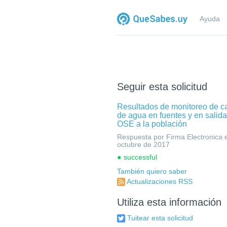
Ayuda
Seguir esta solicitud
Resultados de monitoreo de c
de agua en fuentes y en salid
OSE a la población
Respuesta por Firma Electronica e
octubre de 2017
successful
También quiero saber
Actualizaciones RSS
Utiliza esta información
Tuitear esta solicitud