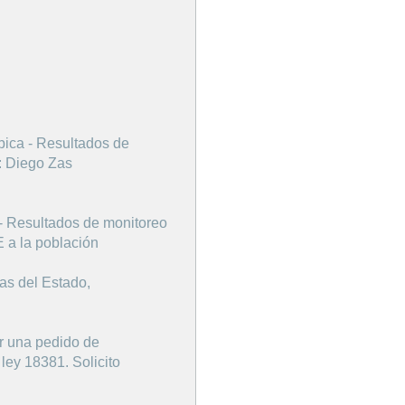
bica - Resultados de
: Diego Zas
 - Resultados de monitoreo
 a la población
as del Estado,
ar una pedido de
ley 18381. Solicito