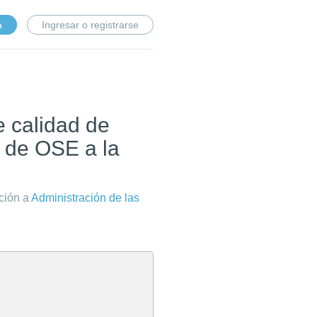
a
Ingresar o registrarse
 calidad de
a de OSE a la
ación a
Administración de las