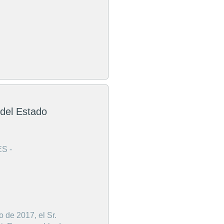
 del Estado
S -
o de 2017, el Sr.