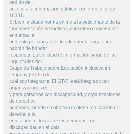
pedido de
acceso a la información pública, conforme a la ley
18381.
Si bien la citada norma exime a la peticionante de la
fundamentación de motivos, considero conveniente
enmarcar la
presente petición a efectos de orientar a quienes
habrán de brindar
respuesta. La solicitud de información surge de las
inquietudes del
Grupo de Trabajo sobre Educación Inclusiva en
Uruguay (GT-EI) del
cual soy integrante. El GT-EI está integrado por
organizaciones de
y para personas con discapacidad, y organizaciones
de derechos
humanos, siendo su objetivo la plena realización del
derecho a la
educación inclusiva de las personas con
discapacidad en el país.
En este marco, solicito a usted nos haga entrega de la