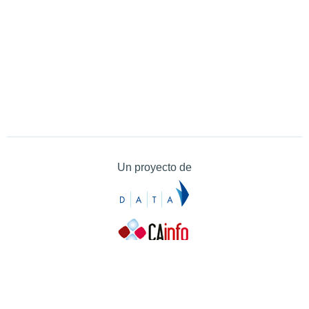
Un proyecto de
Contacto
Contacto