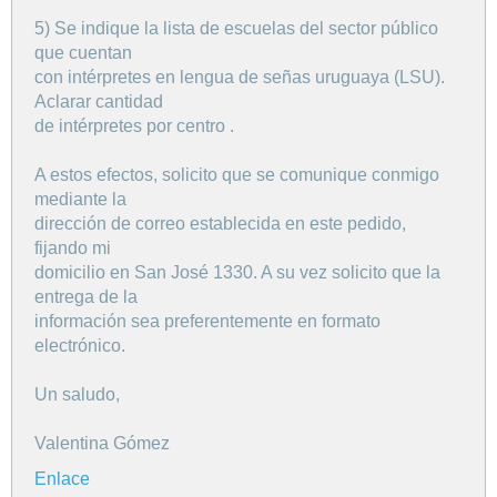
5) Se indique la lista de escuelas del sector público
que cuentan
con intérpretes en lengua de señas uruguaya (LSU).
Aclarar cantidad
de intérpretes por centro .
A estos efectos, solicito que se comunique conmigo
mediante la
dirección de correo establecida en este pedido,
fijando mi
domicilio en San José 1330. A su vez solicito que la
entrega de la
información sea preferentemente en formato
electrónico.
Un saludo,
Valentina Gómez
Enlace