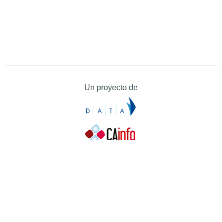
Un proyecto de
Contacto
Contacto
Prensa
Quiénes somos
¿Cómo puedes colaborar?