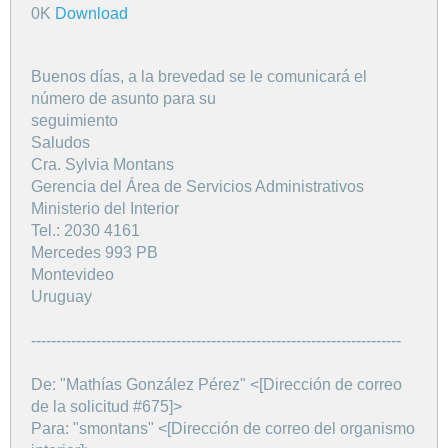
0K
Download
Buenos días, a la brevedad se le comunicará el
número de asunto para su
seguimiento
Saludos
Cra. Sylvia Montans
Gerencia del Área de Servicios Administrativos
Ministerio del Interior
Tel.: 2030 4161
Mercedes 993 PB
Montevideo
Uruguay
--------------------------------------------------------------------------
De: "Mathías González Pérez" <[Dirección de correo
de la solicitud #675]>
Para: "smontans" <[Dirección de correo del organismo