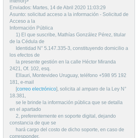
interior]>
Enviados: Martes, 14 de Abril 2020 11:03:29
Asunto: solicitud acceso a la información - Solicitud de
Acceso a la
Información Pública
1) El que suscribe, Mathías González Pérez, titular
de la Cédula de
Identidad N° 5.147.335-3, constituyendo domicilio a
los efectos de
la presente gestión en la calle Héctor Miranda
2421, Of. 102, esq.
Ellauri, Montevideo Uruguay, teléfono +598 95 192
181, e-mail
[
correo electrónico
], solicita al amparo de la Ley N°
18.381,
se le brinde la información pública que se detalla
en el apartado
2, preferentemente en soporte digital, dejando
constancia de que se
hará cargo del costo de dicho soporte, en caso de
corresponder.