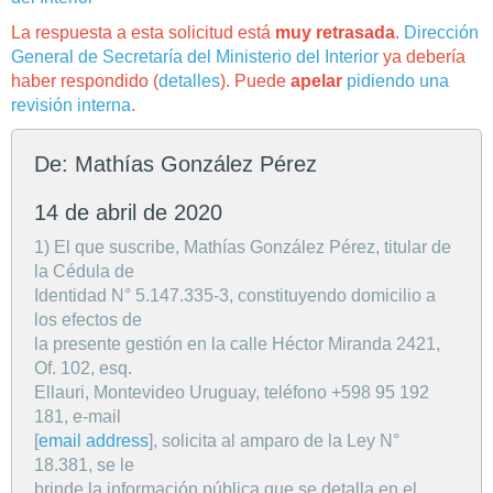
La respuesta a esta solicitud está
muy retrasada
.
Dirección
General de Secretaría del Ministerio del Interior
ya debería
haber respondido (
detalles
). Puede
apelar
pidiendo una
revisión interna
.
De: Mathías González Pérez
14 de abril de 2020
1) El que suscribe, Mathías González Pérez, titular de
la Cédula de
Identidad N° 5.147.335-3, constituyendo domicilio a
los efectos de
la presente gestión en la calle Héctor Miranda 2421,
Of. 102, esq.
Ellauri, Montevideo Uruguay, teléfono +598 95 192
181, e-mail
[
email address
], solicita al amparo de la Ley N°
18.381, se le
brinde la información pública que se detalla en el