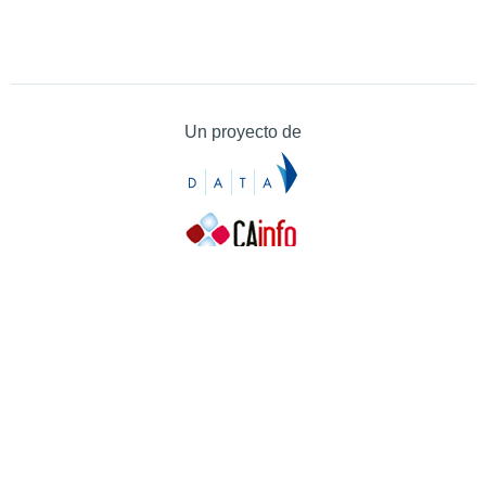
Un proyecto de
Contacto
Contacto
Prensa
Quiénes somos
¿Cómo puedes colaborar?
Patrocinadores
Agradecimientos