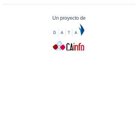
Un proyecto de
Contacto
Contacto
Prensa
Quiénes somos
¿Cómo puedes colaborar?
Patrocinadores
Agradecimientos
Ayuda
Contacto