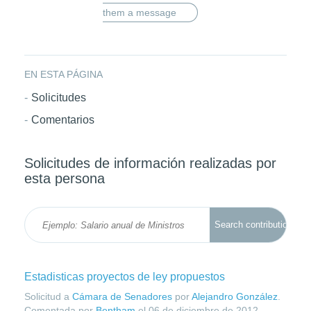
them a message
EN ESTA PÁGINA
Solicitudes
Comentarios
Solicitudes de información realizadas por
esta persona
Estadisticas proyectos de ley propuestos
Solicitud a
Cámara de Senadores
por
Alejandro González
.
Comentada por
Bentham
el
06 de diciembre de 2012
.