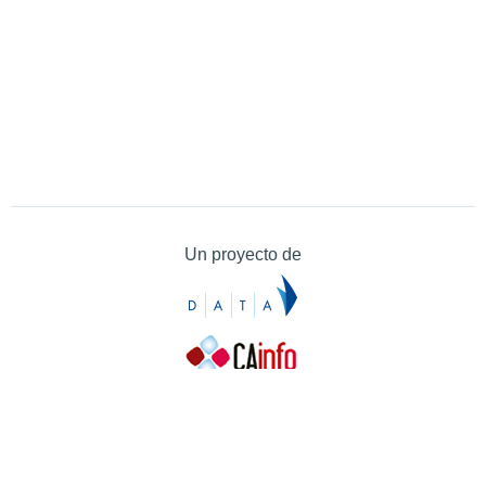
Un proyecto de
Contacto
Contacto
Prensa