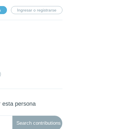
a
Ingresar o registrarse
r esta persona