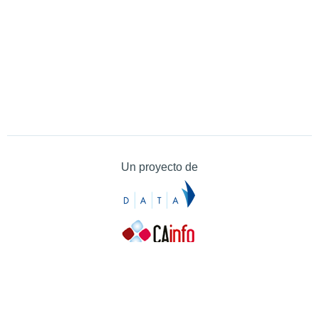
Un proyecto de
Contacto
Contacto
Prensa