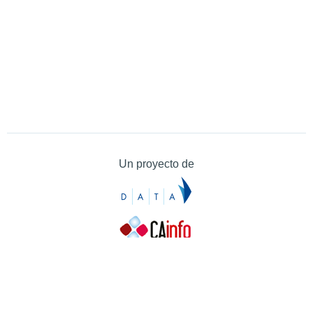
Un proyecto de
Contacto
Contacto
Prensa