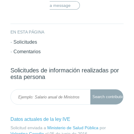
a message
EN ESTA PÁGINA
Solicitudes
Comentarios
Solicitudes de información realizadas por
esta persona
Datos actuales de la ley IVE
Solicitud enviada a
Ministerio de Salud Pública
por
Valentina Caredio
el
05 de junio de 2016
.