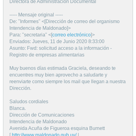
Directora de Administración Documental
----- Mensaje original -----
De: "Informes" <[Dirección de correo del organismo
Intendencia de Maldonado]>
Para: "secretaria" <[
correo electrónico
]>
Enviados: Jueves, 11 de Junio 2020 8:33:00
Asunto: Fwd: solicitud acceso a la información -
Registro de empresas alimentarias
Muy buenos días estimada Graciela, deseando te
encuentres muy bien aprovecho a saludarte y
reenviarte como siempre los mail que llegan a nuestra
Dirección.
Saludos cordiales
Blanca.
Dirección de Comunicaciones
Intendencia de Maldonado
Avenida Acuña de Figueroa esquina Burnett
[
http://www.maldonado.gub.uy/
|