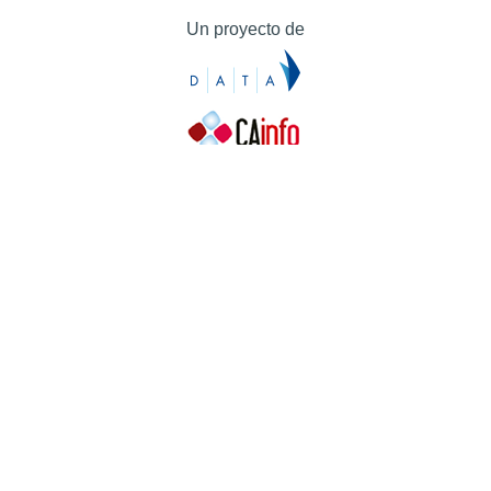
Un proyecto de
Contacto
Contacto
Prensa
Quiénes somos
¿Cómo puedes colaborar?
Patrocinadores
Agradecimientos
Ayuda
Contacto
Prensa
Quiénes somos