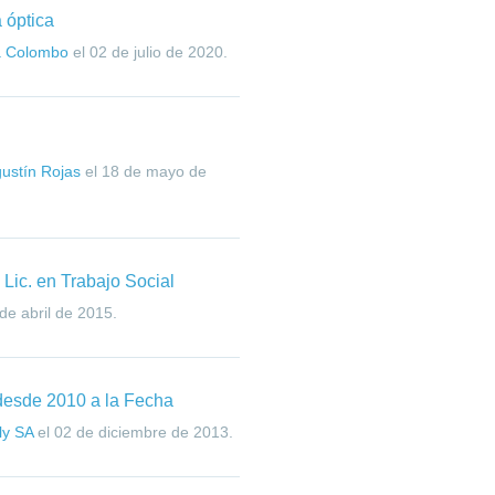
a óptica
a Colombo
el
02 de julio de 2020
.
ustín Rojas
el
18 de mayo de
 Lic. en Trabajo Social
de abril de 2015
.
esde 2010 a la Fecha
ly SA
el
02 de diciembre de 2013
.