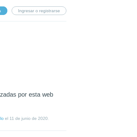
a
Ingresar o registrarse
lizadas por esta web
lo
el
11 de junio de 2020
.