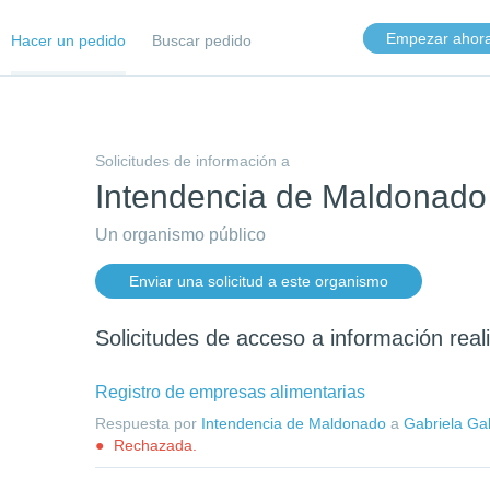
Empezar ahor
Hacer un pedido
Buscar pedido
Solicitudes de información a
Intendencia de Maldonado
Un organismo público
Enviar una solicitud a este organismo
Solicitudes de acceso a información rea
Registro de empresas alimentarias
Respuesta por
Intendencia de Maldonado
a
Gabriela Gal
Rechazada.