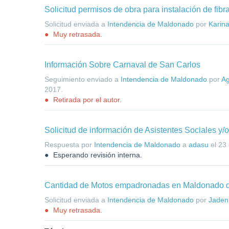
Solicitud permisos de obra para instalación de fibr
Solicitud enviada a
Intendencia de Maldonado
por
Karin
Muy retrasada.
Información Sobre Carnaval de San Carlos
Seguimiento enviado a
Intendencia de Maldonado
por
Ag
2017
.
Retirada por el autor.
Solicitud de información de Asistentes Sociales y/o
Respuesta por
Intendencia de Maldonado
a
adasu
el
23 
Esperando revisión interna.
Cantidad de Motos empadronadas en Maldonado d
Solicitud enviada a
Intendencia de Maldonado
por
Jaden
Muy retrasada.