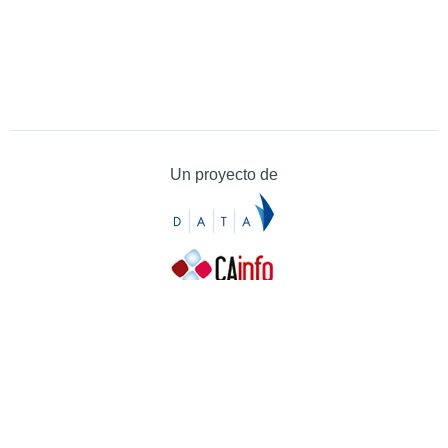
Un proyecto de
Contacto
Contacto
Prensa
Quiénes somos
¿Cómo puedes colaborar?